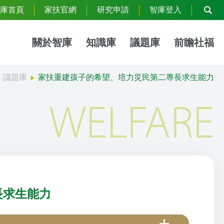
庫首頁
家扶官網
研究申請
智庫登入
關於智庫
知識庫
議題庫
前瞻社福
議題庫
家扶重建孩子的希望、培力災民第二專長求生能力
WELFARE
長求生能力