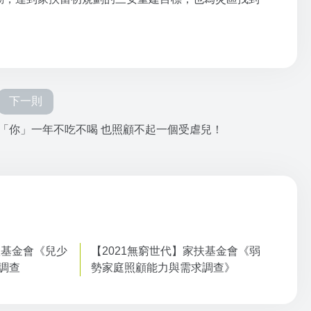
下一則
「你」一年不吃不喝 也照顧不起一個受虐兒！
扶基金會《兒少
【2021無窮世代】家扶基金會《弱
調查
勢家庭照顧能力與需求調查》