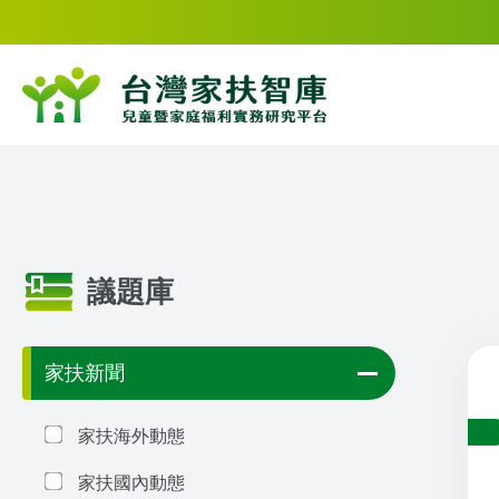
議題庫
家扶新聞
家扶海外動態
家扶國內動態