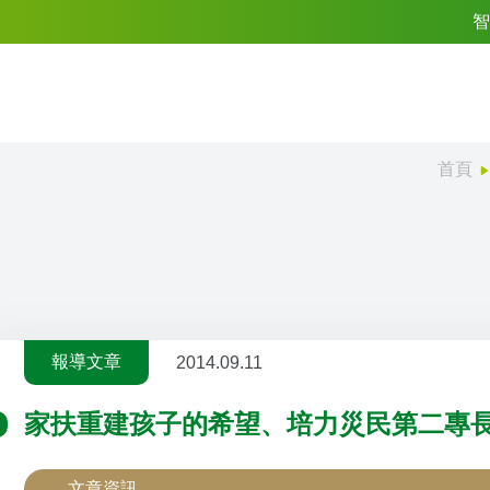
智
首頁
報導文章
2014.09.11
家扶重建孩子的希望、培力災民第二專
文章資訊